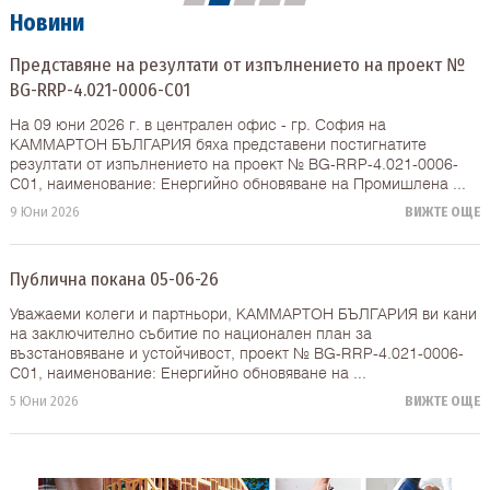
Новини
Представяне на резултати от изпълнението на проект №
BG-RRP-4.021-0006-C01
На 09 юни 2026 г. в централен офис - гр. София на
КАММАРТОН БЪЛГАРИЯ бяха представени постигнатите
резултати от изпълнението на проект № BG-RRP-4.021-0006-
C01, наименование: Енергийно обновяване на Промишлена ...
9 Юни 2026
ВИЖТЕ ОЩЕ
Публична покана 05-06-26
Уважаеми колеги и партньори, КАММАРТОН БЪЛГАРИЯ ви кани
на заключително събитие по национален план за
възстановяване и устойчивост, проект № BG-RRP-4.021-0006-
C01, наименование: Енергийно обновяване на ...
5 Юни 2026
ВИЖТЕ ОЩЕ