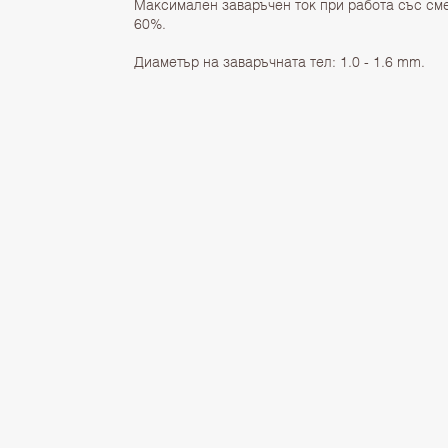
Максимален заваръчен ток при работа със сме
60%.
Диаметър на заваръчната тел: 1.0 - 1.6 mm.