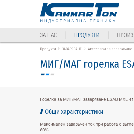
ИНДУСТРИАЛНА ТЕХНИКА
ЗА НАС
ПРОДУКТИ
ПРОИЗ
ЗА НАС
ПРОДУКТИ
ПРОИЗ
Продукти
ЗАВАРЯВАНЕ
Аксесоари за заваряване
МИГ/МАГ горелка ESA
Горелка за МИГ/МАГ заваряване ESAB MXL 41
Общи характеристики
Максимален заваръчен ток при работа с въгле
60%.