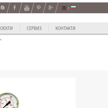
РОЕКТИ
СЕРВИЗ
КОНТАКТИ
РОЕКТИ
СЕРВИЗ
КОНТАКТИ
он