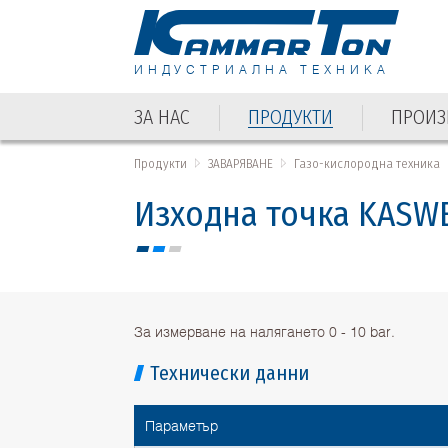
ИНДУСТРИАЛНА ТЕХНИКА
ЗА НАС
ПРОДУКТИ
ПРОИЗ
ЗА НАС
ПРОДУКТИ
ПРОИЗ
Продукти
ЗАВАРЯВАНЕ
Газо-кислородна техника
Изходна точка KASWE
За измерване на налягането 0 - 10 bar.
Технически данни
Параметър