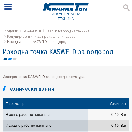
ИНДУСТРИАЛНА
ТЕХНИКА
Продукти
ЗАВАРЯВАНЕ
Газо-кислородна техника
Редуцир-вентили за промишлени газове
Изходна точка KASWELD за водород
Изходна точка KASWELD за водород
Изходна точка KASWELD за водород с арматура.
Технически данни
Параметър
Стойност
Входно работно налагане
0-40 Bar
Изходно работно налягане
0-10 Bar