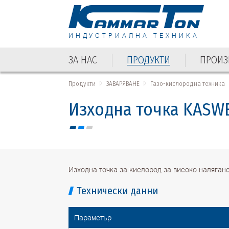
ИНДУСТРИАЛНА ТЕХНИКА
ЗА НАС
ПРОДУКТИ
ПРОИЗ
ЗА НАС
ПРОДУКТИ
ПРОИЗ
Продукти
ЗАВАРЯВАНЕ
Газо-кислородна техника
Изходна точка KASW
Изходна точка за кислород за високо налягане
Технически данни
Параметър