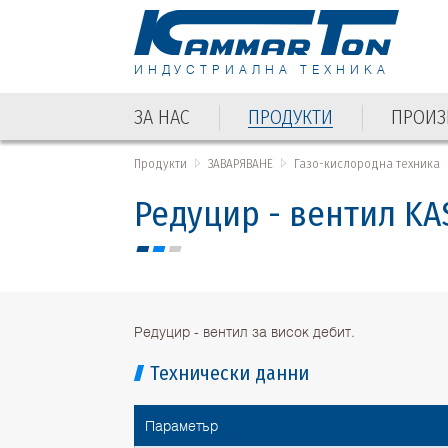
ИНДУСТРИАЛНА ТЕХНИКА
ЗА НАС
ПРОДУКТИ
ПРОИЗ
ЗА НАС
ПРОДУКТИ
ПРОИЗ
Продукти
ЗАВАРЯВАНЕ
Газо-кислородна техника
Редуцир - вентил KA
Редуцир - вентил за висок дебит.
Технически данни
Параметър