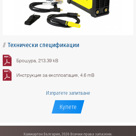
Технически спецификации
Брошура, 213.39 kB
Инструкция за експлоатация, 4.6 mB
Изпратете запитване
Купете
Каммартон България, 2026 Всички права запазени.