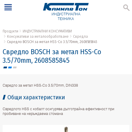
ИНДУСТРИАЛНА
ТЕХНИКА
Продукти
ИНДУСТРИАЛНИ КОНСУМАТИВИ
Консумативи за металообработване
Свредла
Свредло BOSCH за метал HSS-Co 3.5/70mm, 2608585845
Свредло BOSCH за метал HSS-Co
3.5/70mm, 2608585845
Свредло за метал HSS-Co 3.5/70mm, DIN338
Общи характеристики
Свредлото HSS с кобалт осигурява дълготрайна ефективност при
пробиване на неръждаема стомана