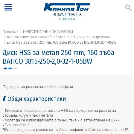
ИНДУСТРИАЛНА
ТЕХНИКА
Продукти
ИНДУСТРИАЛНИ КОНСУМАТИВИ
Консумативи за металообработване
Циркулярни дискове
Диск HSS за метал 250 mm, 160 зъба BAHCO 3815-250-2,0-32-1-05BW
Диск HSS за метал 250 mm, 160 зъба
BAHCO 3815-250-2,0-32-1-05BW
Подходящ за рязане на тръби и профили
Общи характеристики
- Дискове от бързорезна стомана HSS са подходящи за рязане на
стомана, чугун и леки метали
- Могат да се използват както с ръчни, така и с автоматични машини
- Тип назъбване:
BW - подходящо за рязане на тръби и профили, зъбите са скосени на 45°,