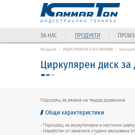
ИНДУСТРИАЛНА ТЕХНИКА
ЗА НАС
ПРОДУКТИ
ПРОИЗ
ЗА НАС
ПРОДУКТИ
ПРОИЗ
Продукти
ИНДУСТРИАЛНИ КОНСУМАТИВИ
Консума
Циркулярен диск за 
Подходящ за рязане на твърда дървесина
Общи характеристики
- Подходящ за акумулаторни и настолни цирк
- Изработен от закалена студено валцована с