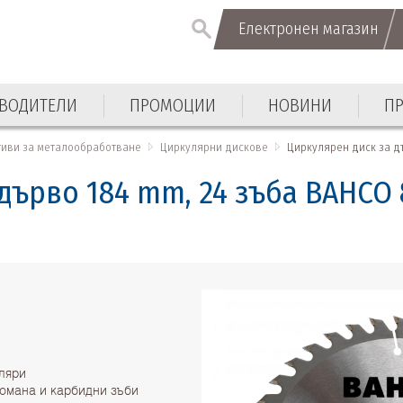
Електронен магазин
Електронен магазин
ВОДИТЕЛИ
ПРОМОЦИИ
НОВИНИ
П
ВОДИТЕЛИ
ПРОМОЦИИ
НОВИНИ
П
тиви за металообработване
Циркулярни дискове
Циркулярен диск за дъ
дърво 184 mm, 24 зъба BAHCO 
уляри
томана и карбидни зъби