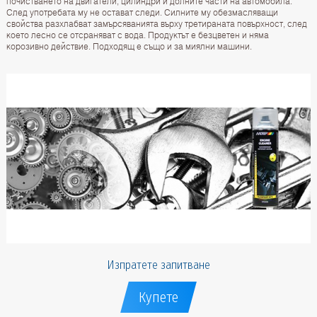
почистването на двигатели, цилиндри и долните части на автомобила.
След употребата му не остават следи. Силните му обезмасляващи
свойства разхлабват замърсяванията върху третираната повърхност, след
което лесно се отсраняват с вода. Продуктът е безцветен и няма
корозивно действие. Подходящ е също и за миялни машини.
Изпратете запитване
Купете