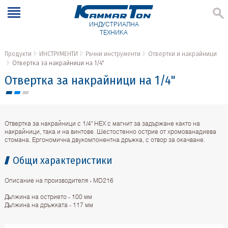
ИНДУСТРИАЛНА
ТЕХНИКА
Продукти
ИНСТРУМЕНТИ
Ръчни инструменти
Отвертки и накрайници
Отвертка за накрайници на 1/4"
Отвертка за накрайници на 1/4"
Отвертка за накрайници с 1/4" HEX с магнит за задържане както на
накрайници, така и на винтове. Шестостенно острие от хромованадиева
стомана. Ергономична двукомпонентна дръжка, с отвор за окачване.
Общи характеристики
Описание на производителя - MD216
Дължина на острието - 100 мм
Дължина на дръжката - 117 мм