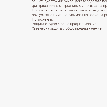
вашите диоптрични очила, докато здравата п
филтрира 99,9% от вредните UV лъчи, за да пр
Прозрачните рамки и стъкла, както и индирек
осигуряват оптимална видимост по време на р
Приложения:
Защита от удар с общо предназначение
Химическа защита с общо предназначение