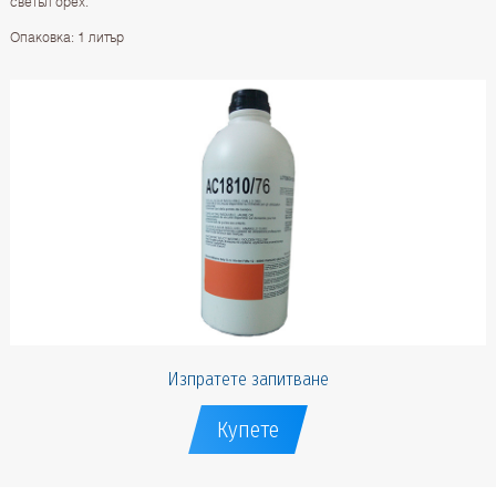
светъл орех.
Опаковка: 1 литър
Изпратете запитване
Купете