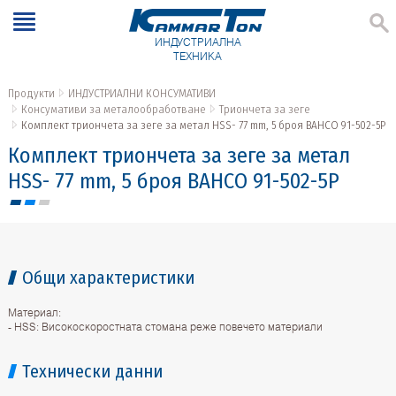
ИНДУСТРИАЛНА
ТЕХНИКА
Продукти
ИНДУСТРИАЛНИ КОНСУМАТИВИ
Консумативи за металообработване
Триончета за зеге
Комплект триончета за зеге за метал HSS- 77 mm, 5 броя BAHCO 91-502-5P
Комплект триончета за зеге за метал
HSS- 77 mm, 5 броя BAHCO 91-502-5P
Общи характеристики
Материал:
- HSS: Високоскоростната стомана реже повечето материали
Технически данни