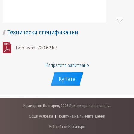
Технически спецификации
Брошура, 730.62 kB
Изпратете запитване
Купете
Каммартон България, 2026 Всички права запазени.
Общи условия
Политика на личните данни
Уеб сайт от Калипърс