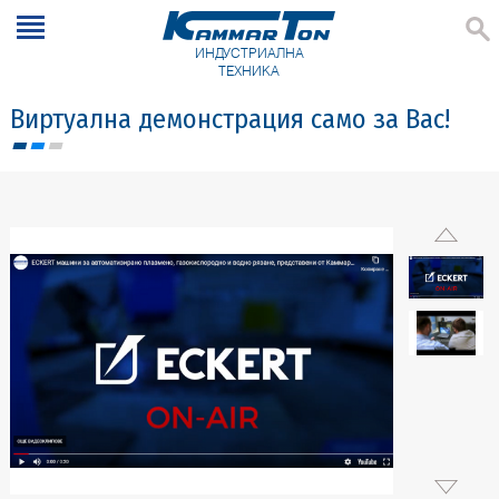
ИНДУСТРИАЛНА
ТЕХНИКА
Виртуална демонстрация само за Вас!