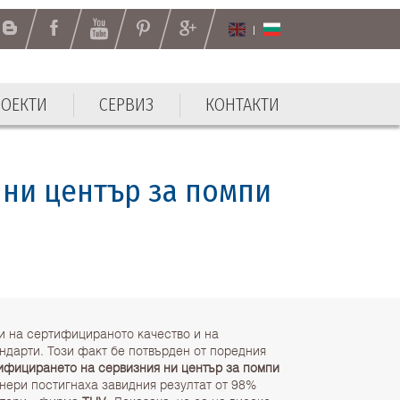
РОЕКТИ
СЕРВИЗ
КОНТАКТИ
РОЕКТИ
СЕРВИЗ
КОНТАКТИ
 ни център за помпи
 на сертифицираното качество и на
ндарти. Този факт бе потвърден от поредния
ифицирането на сервизния ни център за помпи
нери постигнаха завидния резултат от 98%