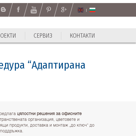
РОЕКТИ
СЕРВИЗ
КОНТАКТИ
едура “Адаптирана
редлага
цялостни решения за офисните
странствената организация, цветовете и
ящи продукти, доставка и монтаж „до ключ“ до
 поддръжка.