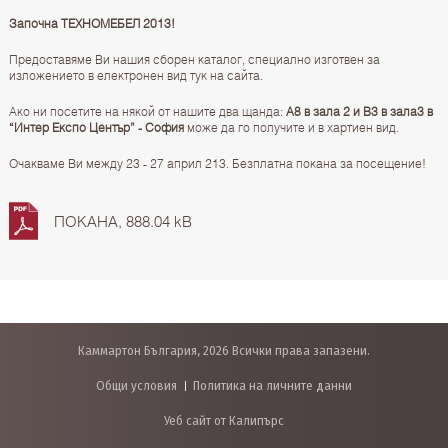
Започна ТЕХНОМЕБЕЛ 2013!
Предоставяме Ви нашия сборен каталог, специално изготвен за
изложението в електронен вид тук на сайта.
Aко ни посетите на някой от нашите два щанда:
А8 в зала 2 и В3 в зала3 в
“Интер Експо Център” - София
може да го получите и в хартиен вид.
Очакваме Ви между 23 - 27 април 213. Безплатна покана за посещение!
ПОКАНА, 888.04 kB
Каммартон България, 2026 Всички права запазени.
Общи условия
Политика на личните данни
Уеб сайт от Калипърс