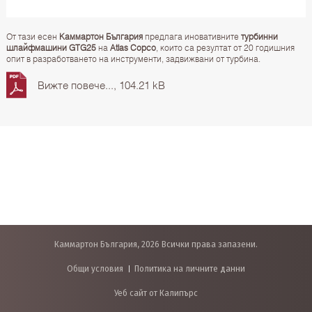
От тази есен
Каммартон България
предлага иновативните
турбинни
шлайфмашини GTG25
на
Atlas Copco
, които са резултат от 20 годишния
опит в разработването на инструменти, задвижвани от турбина.
Вижте повече..., 104.21 kB
Каммартон България, 2026 Всички права запазени.
Общи условия
Политика на личните данни
Уеб сайт от Калипърс