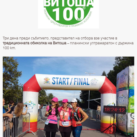
Три дена преди събитието, представител на отбора взе участие в
традиционната обиколка на Витоша
– планински ултрамаратон с държина
100 km.