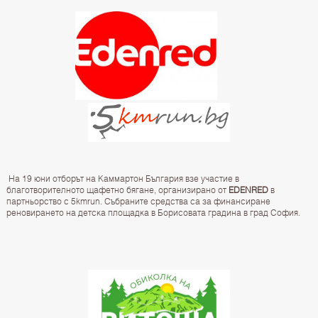
На 19 юни отборът на Каммартон България взе участие в
благотворителното щафетно бягане, организирано от
EDENRED
в
партньорство с 5kmrun. Събраните средства са за финансиране
реновирането на детска площадка в Борисовата градина в град София.