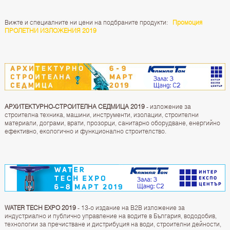
Вижте и специалните ни цени на подбраните продукти:
Промоция
ПРОЛЕТНИ ИЗЛОЖЕНИЯ 2019
АРХИТЕКТУРНО-СТРОИТЕЛНА СЕДМИЦА 2019
- изложение за
строителна техника, машини, инструменти, изолации, строителни
материали, дограми, врати, прозорци, санитарно оборудване, енергийно
ефективно, екологично и функционално строителство.
WATER TECH EXPO 2019
- 13-о издание на B2B изложение за
индустриално и публично управление на водите в България, вододобив,
тexнологии за пречистване и дистрибуция на води, строителни дейности,