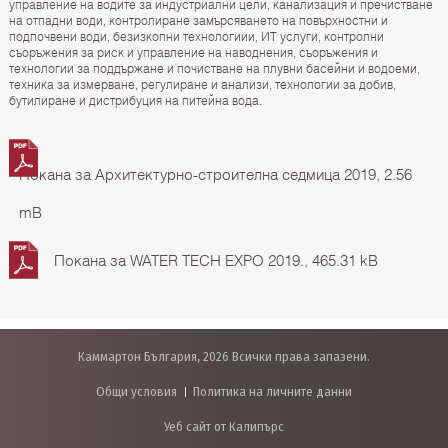
управление на водите за индустриални цели, канализация и пречистване
на отпадни води, контролиране замърсяването на повърхностни и
подпочвени води, безизкопни технологиии, ИТ услуги, контролни
съоръжения за риск и управление на наводнения, съоръжения и
технологии за поддържане и почистване на плувни басейни и водоеми,
техника за измерване, регулиране и анализи, технологии за добив,
бутилиране и дистрибуция на питейна вода.
Покана за Архитектурно-строителна седмица 2019, 2.56
mB
Покана за WATER TECH EXPO 2019., 465.31 kB
Каммартон България, 2026 Всички права запазени.
Общи условия
Политика на личните данни
Уеб сайт от Калипърс