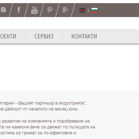
РОЕКТИ
СЕРВИЗ
КОНТАКТИ
РОЕКТИ
СЕРВИЗ
КОНТАКТИ
лгария – Вашият партньор в индустрията“,
на дейност от началото на месец юни.
а развитие на компанията и подобряване на
ите ни камиони вече се движат по пътищата на
гистика се грижат за по-ефективни и