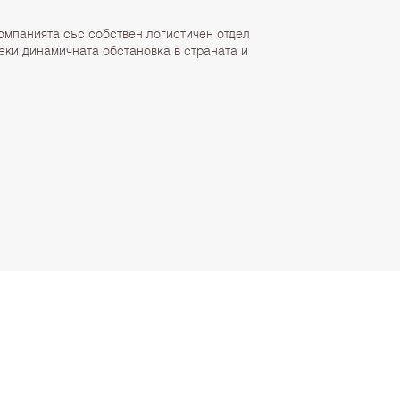
омпанията със собствен логистичен отдел
еки динамичната обстановка в страната и