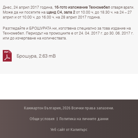
Днес, 24 април 2017 година,
16-тото изложение Техномебел
отваря врати.
Може да ни посетите на
щанд С4, зала 2
от 10.00 ч. до 18.30 ч. на 24 – 27
април и от 10.00 ч. до 16.00 ч. на 28 април 2017 година.
Разгледайте и БРОШУРАТА ни, изготвена специално за това издание на
Техномебел. Периодът на промоциите е от 24. 04. 2017 г. до 30. 06. 2017 г.
или до изчерпване на количествата.
Брошура, 2.63 mB
Каммартон България, 2026 Всички права запазени.
Общи условия
Политика на личните данни
Уеб сайт от Калипърс