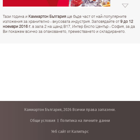
Тази година и
Каммартон България
ще бъде част от най-популярните
изложения за хранително - вкусовата индустрия. Заповядайте от
9 до 12
ноември 2016 г.
в зала 2 на щанд В17, Интер Експо Център - София, за да
Ви покажем всичко за опаковането, преместването и складирането.
Каммартон България, 2026 Всички права запазени.
Общи условия
Политика на личните данни
Уеб сайт от Калипърс