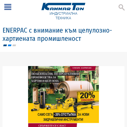
ИНДУСТРИАЛНА
ТЕХНИКА
ENERPAC с внимание към целулозно-
хартиената промишленост