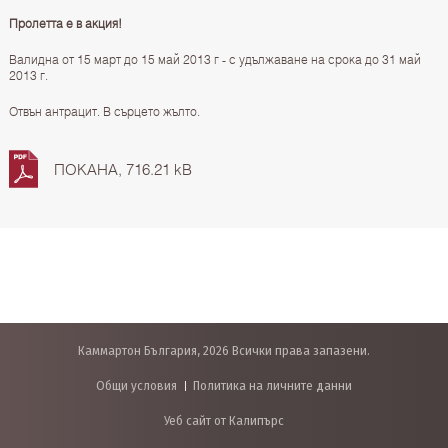
Пролетта е в акция!
Валидна от 15 март до 15 май 2013 г - с удължаване на срока до 31 май
2013 г.
Отвън антрацит. В сърцето жълто.
ПОКАНА, 716.21 kB
Каммартон България, 2026 Всички права запазени.
Общи условия
Политика на личните данни
Уеб сайт от Калипърс