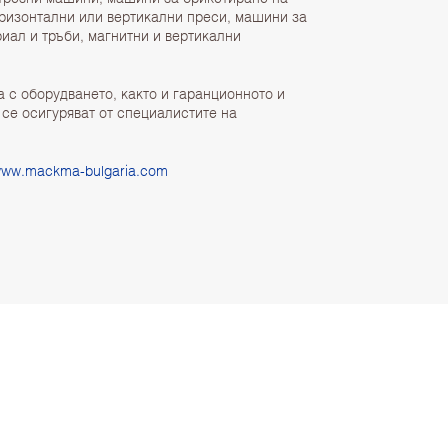
оризонтални или вертикални преси, машини за
иал и тръби, магнитни и вертикални
а с оборудването, както и гаранционното и
се осигуряват от специалистите на
ww.mackma-bulgaria.com