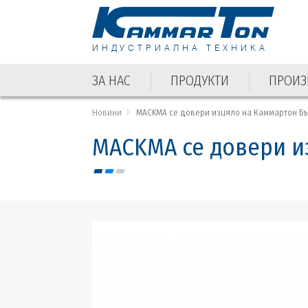
ИНДУСТРИАЛНА ТЕХНИКА
ЗА НАС
ПРОДУКТИ
ПРОИЗ
ЗА НАС
ПРОДУКТИ
ПРОИЗ
Новини
MACKMA се довери изцяло на Каммартон Б
MACKMA се довери и