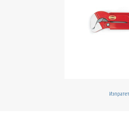
Изпратет