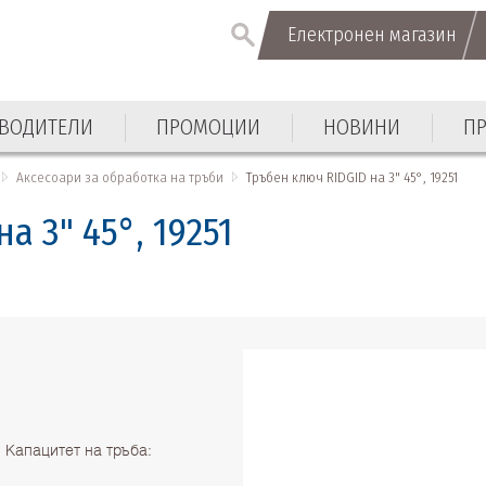
Електронен магазин
Електронен магазин
ВОДИТЕЛИ
ПРОМОЦИИ
НОВИНИ
П
ВОДИТЕЛИ
ПРОМОЦИИ
НОВИНИ
П
Аксесоари за обработка на тръби
Тръбен ключ RIDGID на 3" 45°, 19251
а 3" 45°, 19251
 Капацитет на тръба: