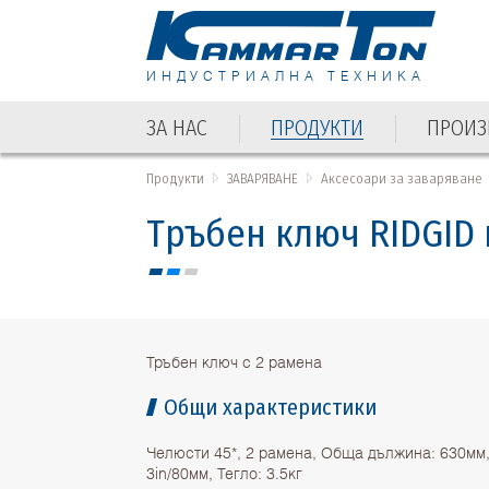
ИНДУСТРИАЛНА ТЕХНИКА
ЗА НАС
ПРОДУКТИ
ПРОИЗ
ЗА НАС
ПРОДУКТИ
ПРОИЗ
Продукти
ЗАВАРЯВАНЕ
Аксесоари за заваряване
Тръбен ключ RIDGID н
Тръбен ключ с 2 рамена
Общи характеристики
Челюсти 45*, 2 рамена, Обща дължина: 630мм,
3in/80мм, Тегло: 3.5кг