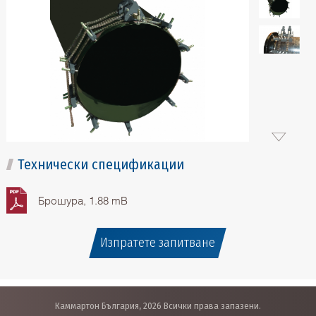
Технически спецификации
Брошура, 1.88 mB
Изпратете запитване
Каммартон България, 2026 Всички права запазени.