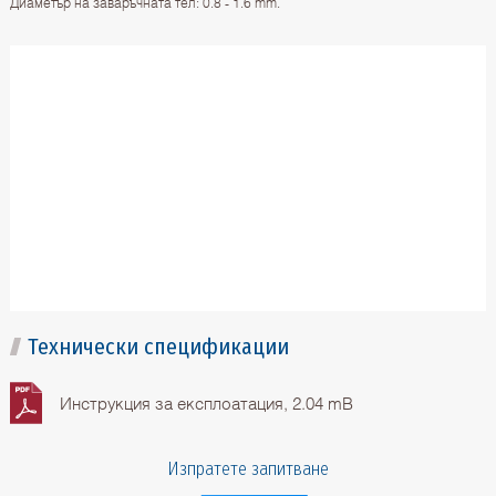
Диаметър на заваръчната тел: 0.8 - 1.6 mm.
Технически спецификации
Инструкция за експлоатация, 2.04 mB
Изпратете запитване