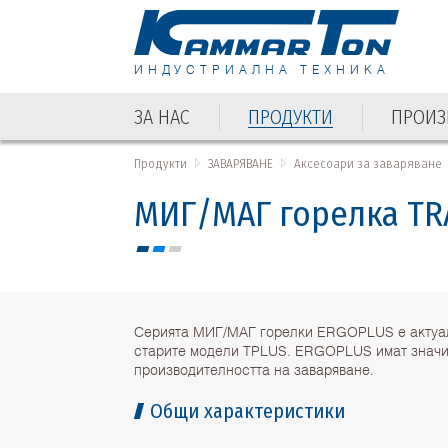
ИНДУСТРИАЛНА ТЕХНИКА
ЗА НАС
ПРОДУКТИ
ПРОИЗ
Продукти
ЗАВАРЯВАНЕ
Аксесоари за заваряване
МИГ/МАГ горелка TR
Серията МИГ/МАГ горелки ERGOPLUS е актуа
старите модели TPLUS. ERGOPLUS имат значи
производителността на заваряване.
Общи характеристики