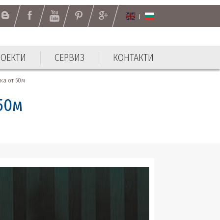
РОЕКТИ
СЕРВИЗ
КОНТАКТИ
РОЕКТИ
СЕРВИЗ
КОНТАКТИ
ка от 50м
50м