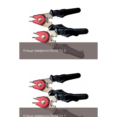
Клещи заваръчни ESAB Fix 2
Клещи заваръчни ESAB Fix 1