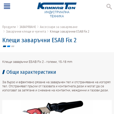
ИНДУСТРИАЛНА
ТЕХНИКА
Продукти
ЗАВАРЯВАНЕ
Аксесоари за заваряване
Заваръчни клещи и чукчета
Клещи заваръчни ESAB Fix 2
Клещи заваръчни ESAB Fix 2
Клещи заваръчни ESAB Fix 2 - големи, 15-18 mm
Общи характеристики
За бързо и ефективно рязане на заваръчен тел и отстраняване на изгорял
тел. Отстраняват пръски от газовата и контактната дюзи и могат да се
използват за затягане и снемане на контактни, междинни и газови дюзи.