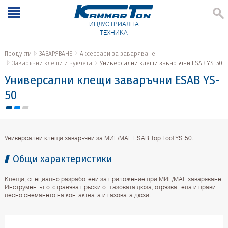
ИНДУСТРИАЛНА
ТЕХНИКА
Продукти
ЗАВАРЯВАНЕ
Аксесоари за заваряване
Заваръчни клещи и чукчета
Универсални клещи заваръчни ESAB YS-50
Универсални клещи заваръчни ESAB YS-
50
Универсални клещи заваръчни за МИГ/МАГ ESAB Top Tool YS-50.
Общи характеристики
Клещи, специално разработени за приложение при МИГ/МАГ заваряване.
Инструментът отстранява пръски от газовата дюза, отрязва тела и прави
лесно снемането на контактната и газовата дюзи.