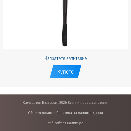
Изпратете запитване
Купете
Каммартон България, 2026 Всички права запазени.
Общи условия
Политика на личните данни
Уеб сайт от Калипърс