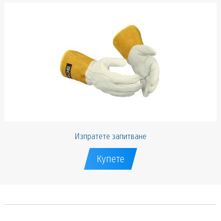
Изпратете запитване
Купете