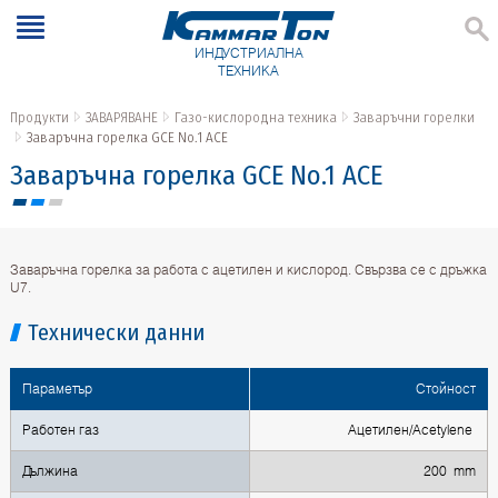
ИНДУСТРИАЛНА
ТЕХНИКА
Продукти
ЗАВАРЯВАНЕ
Газо-кислородна техника
Заваръчни горелки
Заваръчна горелка GCE No.1 ACE
Заваръчна горелка GCE No.1 ACE
Заваръчна горелка за работа с ацетилен и кислород. Свързва се с дръжка
U7.
Технически данни
Параметър
Стойност
Работен газ
Ацетилен/Acetylene
Дължина
200 mm