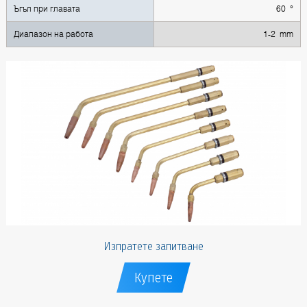
Ъгъл при главата
60 °
Диапазон на работа
1-2 mm
Изпратете запитване
Купете