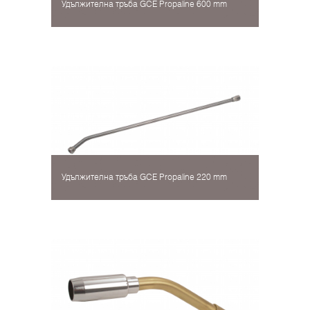
Удължителна тръба GCE Propaline 600 mm
Удължителна тръба GCE Propaline 220 mm