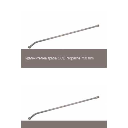
Удължителна тръба GCE Propaline 750 mm