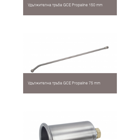
Удължителна тръба GCE Propaline 150 mm
Удължителна тръба GCE Propaline 75 mm