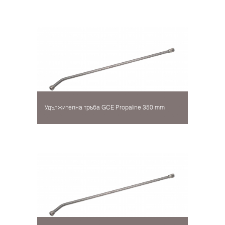
Удължителна тръба GCE Propaline 350 mm