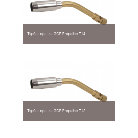
Турбо горелка GCE Propaline Т14
Турбо горелка GCE Propaline Т12