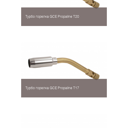
Турбо горелка GCE Propaline Т20
Турбо горелка GCE Propaline Т17