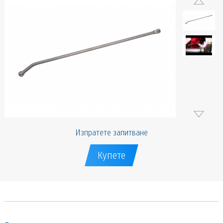
Изпратете запитване
Купете