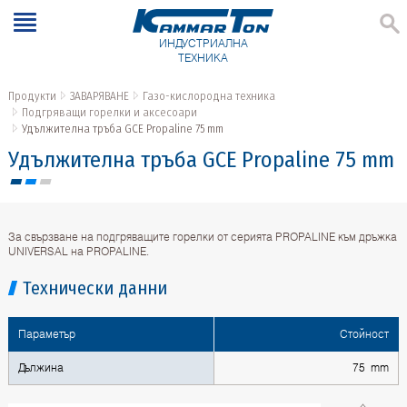
ИНДУСТРИАЛНА
ТЕХНИКА
Продукти
ЗАВАРЯВАНЕ
Газо-кислородна техника
Подгряващи горелки и аксесоари
Удължителна тръба GCE Propaline 75 mm
Удължителна тръба GCE Propaline 75 mm
За свързване на подгряващите горелки от серията PROPALINE към дръжка
UNIVERSAL на PROPALINE.
Технически данни
Параметър
Стойност
Дължина
75 mm