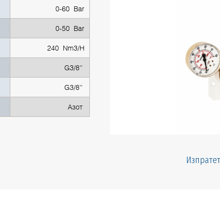
0-60 Bar
0-50 Bar
240 Nm3/H
G3/8''
G3/8''
Азот
Изпратет