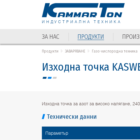
ИНДУСТРИАЛНА ТЕХНИКА
ЗА НАС
ПРОДУКТИ
ПРОИЗ
ЗА НАС
ПРОДУКТИ
ПРОИЗ
Продукти
ЗАВАРЯВАНЕ
Газо-кислородна техника
Изходна точка KASWE
Изходна точка за азот за високо налягане, 240
Технически данни
Параметър