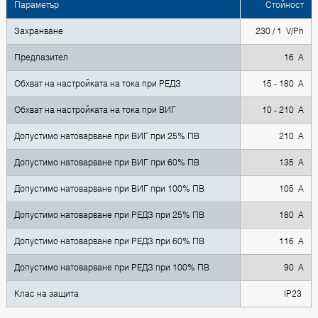
Параметър
Стойност
Захранване
230 / 1 V/Ph
Предпазител
16 A
Обхват на настройката на тока при РЕДЗ
15 - 180 A
Обхват на настройката на тока при ВИГ
10 - 210 A
Допустимо натоварване при ВИГ при 25% ПВ
210 A
Допустимо натоварване при ВИГ при 60% ПВ
135 A
Допустимо натоварване при ВИГ при 100% ПВ
105 A
Допустимо натоварване при РЕДЗ при 25% ПВ
180 A
Допустимо натоварване при РЕДЗ при 60% ПВ
116 A
Допустимо натоварване при РЕДЗ при 100% ПВ
90 A
Клас на защита
IP23