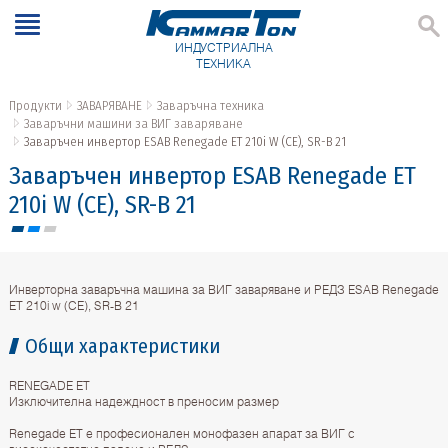
ИНДУСТРИАЛНА
ТЕХНИКА
Продукти
ЗАВАРЯВАНЕ
Заваръчна техника
Заваръчни машини за ВИГ заваряване
Заваръчен инвертор ESAB Renegade EТ 210i W (CE), SR-B 21
Заваръчен инвертор ESAB Renegade EТ
210i W (CE), SR-B 21
Инверторна заваръчна машина за ВИГ заваряване и РЕДЗ ESAB Renegade
EТ 210i w (CE), SR-B 21
Общи характеристики
RENEGADE ET
Изключителна надеждност в преносим размер
Renegade ET е професионален монофазен апарат за ВИГ с