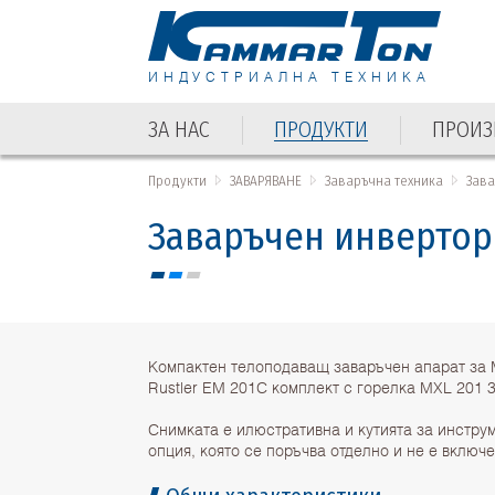
ИНДУСТРИАЛНА ТЕХНИКА
ЗА НАС
ПРОДУКТИ
ПРОИЗ
Продукти
ЗАВАРЯВАНЕ
Заваръчна техника
Зав
Заваръчен инвертор R
Компактен телоподаващ заваръчен апарат за
Rustler EM 201C комплект с горелка MXL 201 
Снимката е илюстративна и кутията за инстру
опция, която се поръчва отделно и не е включе