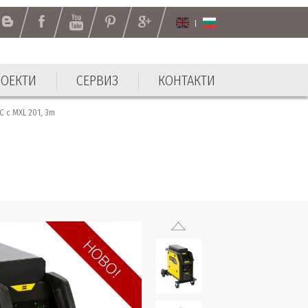
РОЕКТИ
СЕРВИЗ
КОНТАКТИ
 с MXL 201, 3m