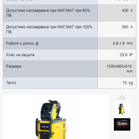
Допустимо натоварване при МИГ/МАГ при 60%
400 А
ПВ
Допустимо натоварване при МИГ/МАГ при 100%
350 А
ПВ
Работи с ролки, ф
0.6-1.6 mm
Клас на защита
23 S IP
Размери
1030x950x515
mm
Тегло
70 kg