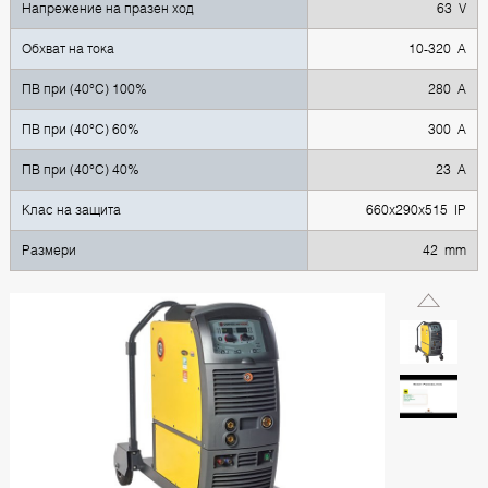
Напрежение на празен ход
63 V
Обхват на тока
10-320 A
ПВ при (40°C) 100%
280 A
ПВ при (40°C) 60%
300 A
ПВ при (40°C) 40%
23 A
Клас на защита
660x290x515 IP
Размери
42 mm