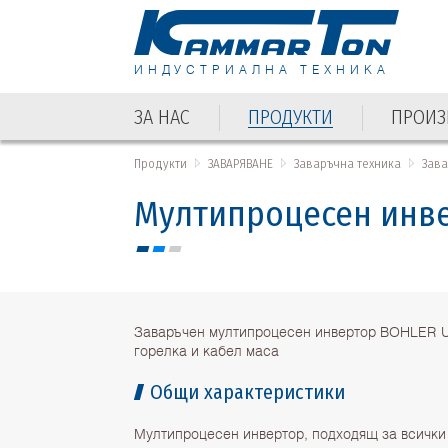
ИНДУСТРИАЛНА ТЕХНИКА
ЗА НАС
ПРОДУКТИ
ПРОИЗ
Продукти
ЗАВАРЯВАНЕ
Заваръчна техника
Зав
Мултипроцесен инв
Заваръчен мултипроцесен инвертор BOHLER
горелка и кабел маса
Общи характеристики
Мултипроцесен инвертор, подходящ за всички