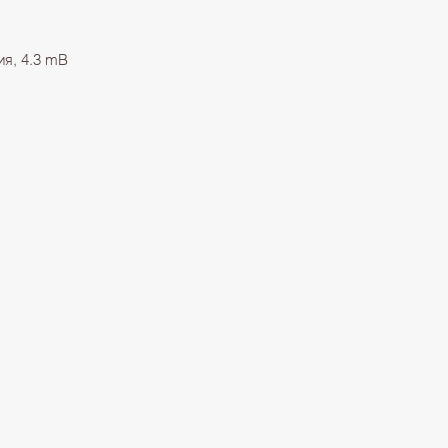
я, 4.3 mB