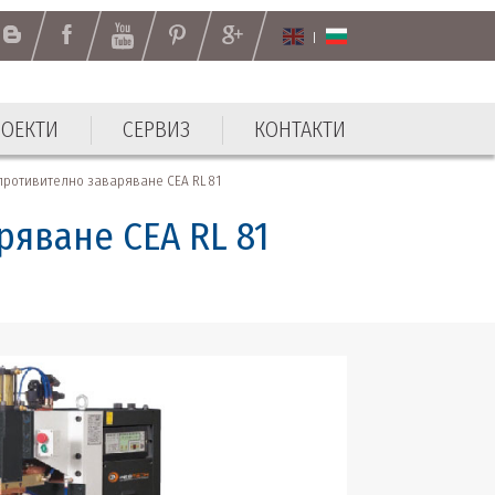
РОЕКТИ
СЕРВИЗ
КОНТАКТИ
ротивително заваряване CEA RL 81
яване CEA RL 81