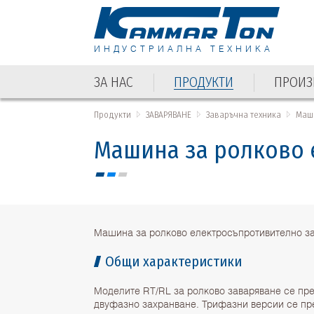
ИНДУСТРИАЛНА ТЕХНИКА
ЗА НАС
ПРОДУКТИ
ПРОИЗ
Продукти
ЗАВАРЯВАНЕ
Заваръчна техника
Маш
Машина за ролково 
Машина за ролково електросъпротивително з
Общи характеристики
Моделите RT/RL за ролково заваряване се пре
двуфазно захранване. Трифазни версии се пр