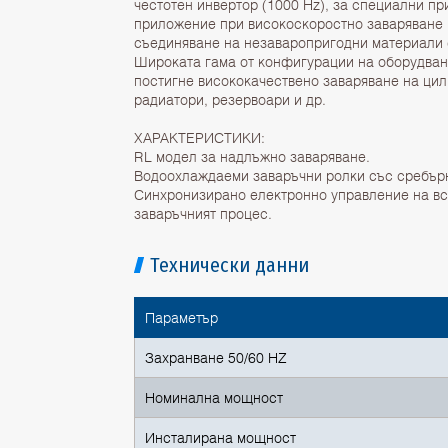
честотен инвертор (1000 Hz), за специални п
приложение при високоскоростно заваряване 
съединяване на незаваропригодни материали
Широката гама от конфигурации на оборудван
постигне висококачествено заваряване на ци
радиатори, резервоари и др.
ХАРАКТЕРИСТИКИ:
RL модел за надлъжно заваряване.
Водоохлаждаеми заваръчни ролки със сребър
Синхронизирано електронно управление на вс
заваръчният процес.
Технически данни
Параметър
Захранване 50/60 HZ
Номинална мощност
Инсталирана мощност