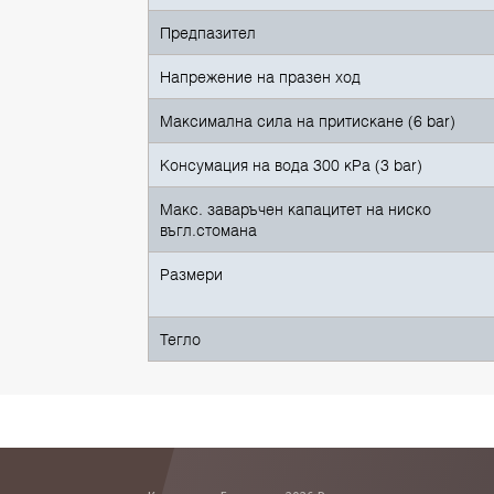
Предпазител
Напрежение на празен ход
Максимална сила на притискане (6 bar)
Консумация на вода 300 кPa (3 bar)
Макс. заваръчен капацитет на ниско
въгл.стомана
Размери
Тегло