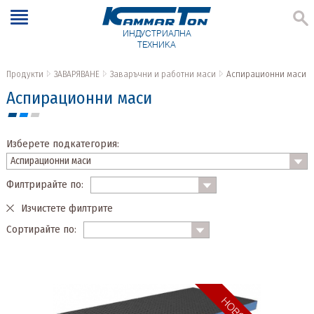
ИНДУСТРИАЛНА
ТЕХНИКА
Продукти
ЗАВАРЯВАНЕ
Заваръчни и работни маси
Аспирационни маси
Аспирационни маси
Изберете подкатегория:
Филтрирайте по:
Изчистете филтрите
Сортирайте по: