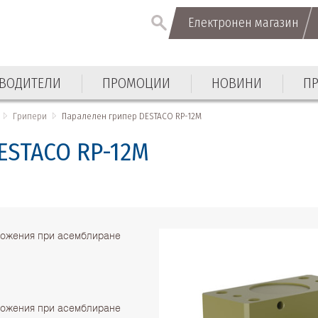
Електронен магазин
ВОДИТЕЛИ
ПРОМОЦИИ
НОВИНИ
П
Грипери
Паралелен грипер DESTACO RP-12M
ESTACO RP-12M
ложения при асемблиране
ложения при асемблиране