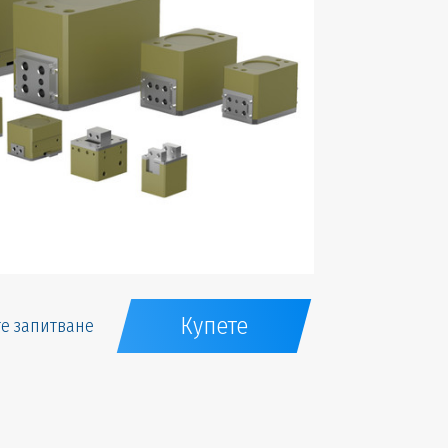
Купете
е запитване