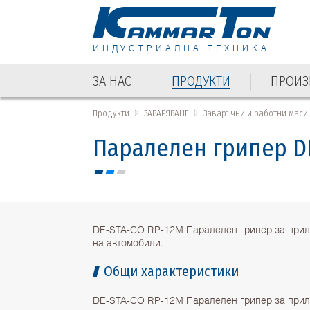
ИНДУСТРИАЛНА ТЕХНИКА
ЗА НАС
ПРОДУКТИ
ПРОИЗ
Продукти
ЗАВАРЯВАНЕ
Заваръчни и работни маси
Паралелен грипер D
DE-STA-CO RP-12M Паралелен грипер за при
на автомобили.
Общи характеристики
DE-STA-CO RP-12M Паралелен грипер за при